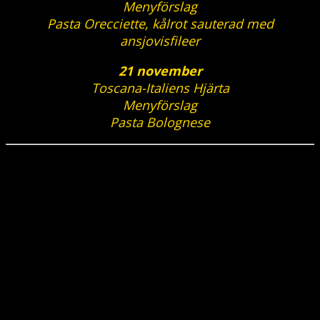
Menyförslag
Pasta Orecciette, kålrot sauterad med
ansjovisfileer
21 november
Toscana-Italiens Hjärta
Menyförslag
Pasta Bolognese
LUNCH
Måndag-
Fredag kl. 11.00-13.30