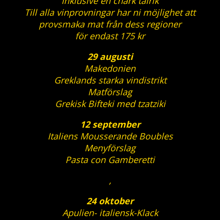
Inklusive en chark talrik
Till alla vinprovningar har ni möjlighet att
provsmaka mat från dess regioner
för endast 175 kr
29 augusti
Makedonien
Greklands starka vindistrikt
Matförslag
Grekisk Bifteki med tzatziki
12 september
Italiens Mousserande Boubles
Menyförslag
Pasta con Gamberetti
,
24 oktober
Apulien- italiensk-Klack