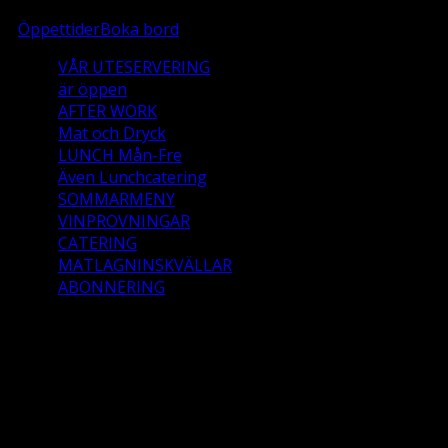
Öppettider
Boka bord
VÅR UTESERVERING
är öppen
AFTER WORK
Mat och Dryck
LUNCH Mån-Fre
Även Lunchcatering
SOMMARMENY
VINPROVNINGAR
CATERING
MATLAGNINSKVÄLLAR
ABONNERING