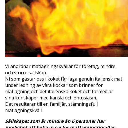
Vi anordnar matlagningskvällar för företag, mindre
och större sällskap.
Ni som gästar oss i köket får laga genuin italiensk mat
under ledning av våra kockar som brinner för
matlagning och det italienska köket och förmedlar
sina kunskaper med känsla och entusiasm.
Det resulterar till en familjär, stämningsfull
matlagningskväll.
Sällskapet som är mindre än 6 personer har
möjlighet att boka in sig för matlagningskvällar