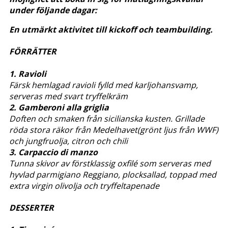
under följande dagar:
En utmärkt aktivitet till kickoff och teambuilding.
FÖRRÄTTER
1. Ravioli
Färsk hemlagad ravioli fylld med karljohansvamp,
serveras med svart tryffelkräm
2. Gamberoni alla griglia
Doften och smaken från sicilianska kusten. Grillade
röda stora räkor från Medelhavet(grönt ljus från WWF)
och jungfruolja, citron och chili
3. Carpaccio di manzo
Tunna skivor av förstklassig oxfilé som serveras med
hyvlad parmigiano Reggiano, plocksallad, toppad med
extra virgin olivolja och tryffeltapenade
DESSERTER