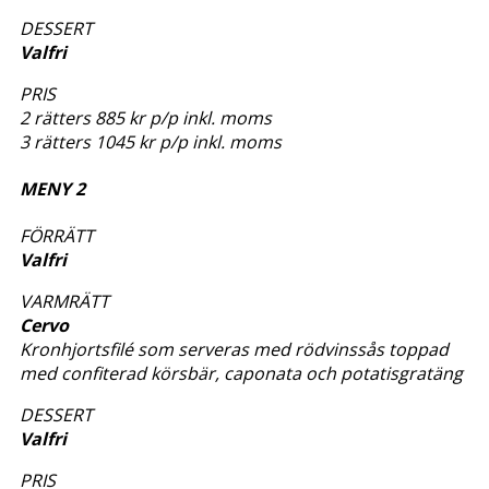
DESSERT
Valfri
PRIS
2 rätters 885 kr p/p inkl. moms
3 rätters 1045 kr p/p inkl. moms
MENY 2
FÖRRÄTT
Valfri
VARMRÄTT
Cervo
Kronhjortsfilé som serveras med rödvinssås toppad
med confiterad körsbär, caponata och potatisgratäng
DESSERT
Valfri
PRIS