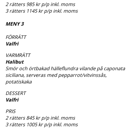
2 rätters 985 kr p/p inkl. moms
3 rätters 1145 kr p/p inkl. moms
MENY 3
FÖRRÄTT
Valfri
VARMRÄTT
Halibut
Smör och örtbakad hälleflundra vilande på caponata
siciliana, serveras med pepparrot/vitvinssås,
potatiskaka
DESSERT
Valfri
PRIS
2 rätters 845 kr p/p inkl. moms
3 rätters 1005 kr p/p inkl. moms